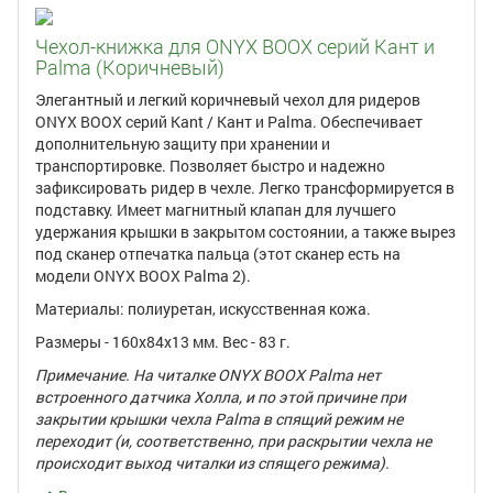
Чехол-книжка для ONYX BOOX серий Кант и
Palma (Коричневый)
Элегантный и легкий коричневый чехол для ридеров
ONYX BOOX серий Kant / Кант и Palma. Обеспечивает
дополнительную защиту при хранении и
транспортировке. Позволяет быстро и надежно
зафиксировать ридер в чехле. Легко трансформируется в
подставку. Имеет магнитный клапан для лучшего
удержания крышки в закрытом состоянии, а также вырез
под сканер отпечатка пальца (этот сканер есть на
модели ONYX BOOX Palma 2).
Материалы: полиуретан, искусственная кожа.
Размеры - 160x84x13 мм. Вес - 83 г.
Примечание. На читалке ONYX BOOX Palma нет
встроенного датчика Холла, и по этой причине при
закрытии крышки чехла Palma в спящий режим не
переходит (и, соответственно, при раскрытии чехла не
происходит выход читалки из спящего режима).