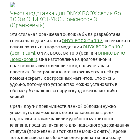
Чехол-подставка для ONYX BOOX серии Go
10.3 и ОНИКС БУКС Ломоносов 3
(Оранжевый)
Эта стильная оранжевая обложка была разработана
специально для читалки
ONYX BOOX Go 10.3
, но её можно
использовать и в паре с моделями
ONYX BOOX Go 10.3
(Gen II) Lumi
, ONYX BOOX Go 10.3 (Gen II) и
ОНИКС БУКС
Ломоносов 3
. Она изготовлена из долговечной и
практичной искусственной кожи, полиуретана и
пластика. Электронная книга закрепляется в ней при
помощи скрытых встроенных магнитов. Это очень
удобно, потому что устройство можно установить в
обложку буквально за пару секунд и без каких-либо
усилий.
Среди других преимуществ данной обложки нужно
упомянуть возможность её использования в роли
подставки, а также наличие удобного магнитного
клапана, предназначенного для надёжного удерживания
стилуса (при желании этот клапан можно снять). Кроме
того, при закрытии обложки электронная книга сразу