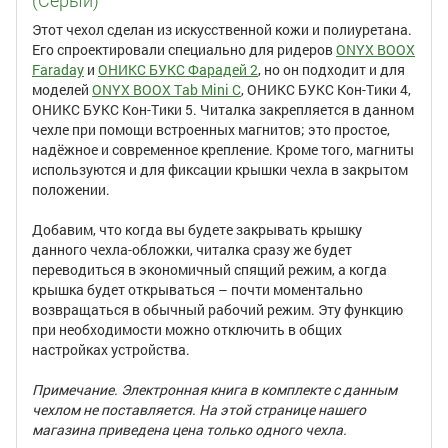
(Серый)
Этот чехол сделан из искусственной кожи и полиуретана.
Его спроектировали специально для ридеров
ONYX BOOX
Faraday
и
ОНИКС БУКС Фарадей 2
, но он подходит и для
моделей
ONYX BOOX Tab Mini C
, ОНИКС БУКС Кон-Тики 4,
ОНИКС БУКС Кон-Тики 5. Читалка закрепляется в данном
чехле при помощи встроенных магнитов; это простое,
надёжное и современное крепление. Кроме того, магниты
используются и для фиксации крышки чехла в закрытом
положении.
Добавим, что когда вы будете закрывать крышку
данного чехла-обложки, читалка сразу же будет
переводиться в экономичный спящий режим, а когда
крышка будет открываться – почти моментально
возвращаться в обычный рабочий режим. Эту функцию
при необходимости можно отключить в общих
настройках устройства.
Примечание. Электронная книга в комплекте с данным
чехлом
не поставляется
. На этой странице нашего
магазина приведена цена только одного чехла.