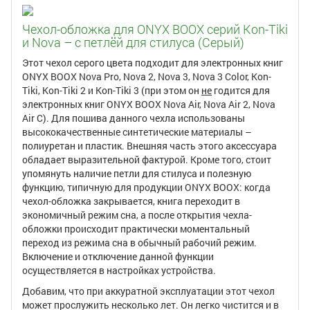
Чехол-обложка для ONYX BOOX серий Kon-Tiki
и Nova – с петлёй для стилуса (Серый)
Этот чехол серого цвета подходит для электронных книг
ONYX BOOX Nova Pro, Nova 2, Nova 3, Nova 3 Color, Kon-
Tiki, Kon-Tiki 2 и Kon-Tiki 3 (при этом он
не
годится для
электронных книг ONYX BOOX Nova Air, Nova Air 2, Nova
Air C). Для пошива данного чехла использованы
высококачественные синтетические материалы –
полиуретан и пластик. Внешняя часть этого аксессуара
обладает выразительной фактурой. Кроме того, стоит
упомянуть наличие петли для стилуса и полезную
функцию, типичную для продукции ONYX BOOX: когда
чехол-обложка закрывается, книга переходит в
экономичный режим сна, а после открытия чехла-
обложки происходит практически моментальный
переход из режима сна в обычный рабочий режим.
Включение и отключение данной функции
осуществляется в настройках устройства.
Добавим, что при аккуратной эксплуатации этот чехол
может прослужить несколько лет. Он легко чистится и в