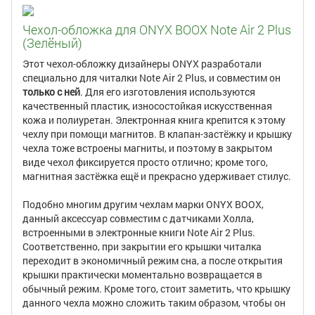
Чехол-обложка для ONYX BOOX Note Air 2 Plus
(Зелёный)
Этот чехол-обложку дизайнеры ONYX разработали
специально для читалки Note Air 2 Plus, и совместим он
только с ней
. Для его изготовления используются
качественный пластик, износостойкая искусственная
кожа и полиуретан. Электронная книга крепится к этому
чехлу при помощи магнитов. В клапан-застёжку и крышку
чехла тоже встроены магниты, и поэтому в закрытом
виде чехол фиксируется просто отлично; кроме того,
магнитная застёжка ещё и прекрасно удерживает стилус.
Подобно многим другим чехлам марки ONYX BOOX,
данный аксессуар совместим с датчиками Холла,
встроенными в электронные книги Note Air 2 Plus.
Соответственно, при закрытии его крышки читалка
переходит в экономичный режим сна, а после открытия
крышки практически моментально возвращается в
обычный режим. Кроме того, стоит заметить, что крышку
данного чехла можно сложить таким образом, чтобы он