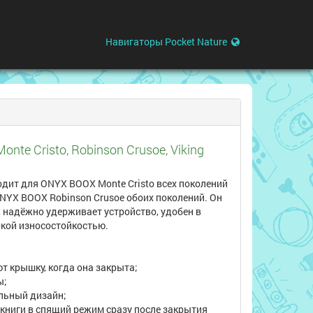
Навигаторы Pocket Nature
te Cristo, Robinson Crusoe, Viking
дит для ONYX BOOX Monte Cristo всех поколений
 ONYX BOOX Robinson Crusoe обоих поколений. Он
 надёжно удерживает устройство, удобен в
кой износостойкостью.
т крышку, когда она закрыта;
ы;
льный дизайн;
 книги в спящий режим сразу после закрытия