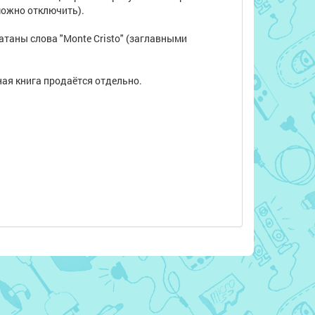
можно отключить).
атаны слова "Monte Cristo" (заглавными
ная книга продаётся отдельно.