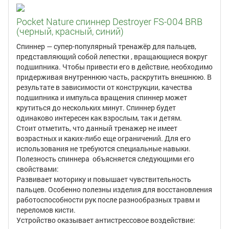
Pocket Nature спиннер Destroyer FS-004 BRB
(черный, красный, синий)
Спиннер — супер-популярный тренажёр для пальцев,
представляющий собой лепестки , вращающиеся вокруг
подшипника. Чтобы привести его в действие, необходимо
придерживая внутреннюю часть, раскрутить внешнюю. В
результате в зависимости от конструкции, качества
подшипника и импульса вращения спиннер может
крутиться до нескольких минут. Спиннер будет
одинаково интересен как взрослым, так и детям.
Стоит отметить, что данный тренажер не имеет
возрастных и каких-либо еще ограничений. Для его
использования не требуются специальные навыки.
Полезность спиннера объясняется следующими его
свойствами:
Развивает моторику и повышает чувствительность
пальцев. Особенно полезны изделия для восстановления
работоспособности рук после разнообразных травм и
переломов кисти.
Устройство оказывает антистрессовое воздействие: