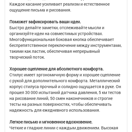
Каждое касание усиливает реализм и естественное
ощущение письма и рисования.
Поможет зафиксировать ваши идеи.
Быстро делайте заметки, отслеживайте мысли и
организуйте идеи на совместимых устройствах.
Многофункциональная боковая кнопка обеспечивает
беспрепятственное переключение между инструментами,
такими как ластик, обеспечивая непрерывный
творческий поток.
Хорошее сцепление для абсолютного комфорта.
Стилус имеет эргономичную форму и хорошее сцепление
с рукой для дополнительного комфорта. Металлический
корпус стилуса прочный и солидно ощущается в руке. Он
прошел 30 000 испытаний датчика давления, 5 км тестов
на рисование линий, 50 смен наконечников и строгие
тесты на разных поверхностях, чтобы обеспечивать
надежность для ежедневного использования.
Легкое письмо и мгновенное вдохновение.
Четкие и гладкие линии с каждым движением. Высокая