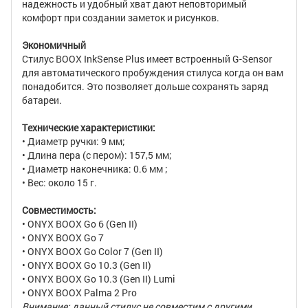
надежность и удобный хват дают неповторимый
комфорт при создании заметок и рисунков.
Экономичный
Стилус BOOX InkSense Plus имеет встроенный G-Sensor
для автоматического пробуждения стилуса когда он вам
понадобится. Это позволяет дольше сохранять заряд
батареи.
Технические характеристики:
• Диаметр ручки: 9 мм;
• Длина пера (с пером): 157,5 мм;
• Диаметр наконечника: 0.6 мм ;
• Вес: около 15 г.
Совместимость:
• ONYX BOOX Go 6 (Gen II)
• ONYX BOOX Go 7
• ONYX BOOX Go Color 7 (Gen II)
• ONYX BOOX Go 10.3 (Gen II)
• ONYX BOOX Go 10.3 (Gen II) Lumi
• ONYX BOOX Palma 2 Pro
Внимание: данный стилус не совместим с другими