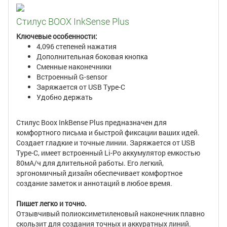
Стилус BOOX InkSense Plus
Ключевые особенности:
4,096 степеней нажатия
Дополнительная боковая кнопка
Сменные наконечники
Встроенный G-sensor
Заряжается от USB Type-C
Удобно держать
Стилус Boox InkВense Plus предназначен для
комфортного письма и быстрой фиксации ваших идей.
Создает гладкие и точные линии. Заряжается от USB
Type-C, имеет встроенный Li-Po аккумулятор емкостью
80мА/ч для длительной работы. Его легкий,
эргономичный дизайн обеспечивает комфортное
создание заметок и аннотаций в любое время.
Пишет легко и точно.
Отзывчивый полиоксиметиленовый наконечник плавно
скользит для создания точных и аккуратных линий.