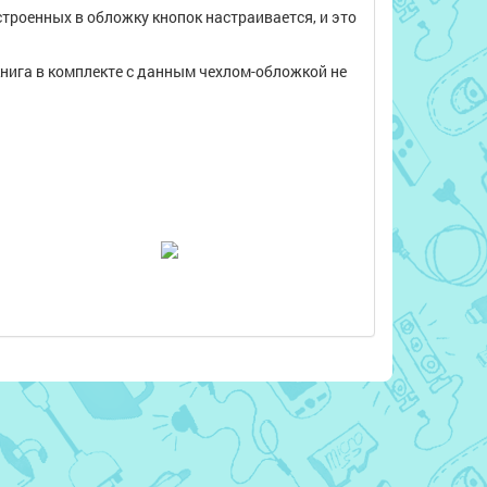
строенных в обложку кнопок настраивается, и это
книга в комплекте с данным чехлом-обложкой не