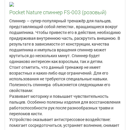
Pocket Nature спиннер FS-003 (розовый)
Спиннер — супер-популярный тренажёр для пальцев,
представляющий собой лепестки , вращающиеся вокруг
подшипника. Чтобы привести его в действие, необходимо
придерживая внутреннюю часть, раскрутить внешнюю. В
результате в зависимости от конструкции, качества
подшипника и импульса вращения спиннер может
крутиться до нескольких минут. Спиннер будет
одинаково интересен как взрослым, так и детям.
Стоит отметить, что данный тренажер не имеет
возрастных и каких-либо еще ограничений. Для его
использования не требуются специальные навыки.
Полезность спиннера объясняется следующими его
свойствами:
Развивает моторику и повышает чувствительность
пальцев. Особенно полезны изделия для восстановления
работоспособности рук после разнообразных травм и
переломов кисти.
Устройство оказывает антистрессовое воздействие:
помогает сосредоточиться, устраняет волнение, снимает