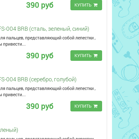
390 руб
КУПИТЬ
FS-004 BRB (сталь, зеленый, синий)
ля пальцев, представляющий собой лепестки ,
 привести...
390 руб
КУПИТЬ
FS-004 BRB (серебро, голубой)
ля пальцев, представляющий собой лепестки ,
 привести...
390 руб
КУПИТЬ
еленый)
ля пальцев, представляющий собой лепестки ,