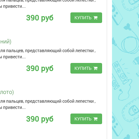
 привести...
390 руб
КУПИТЬ
иний)
ля пальцев, представляющий собой лепестки ,
 привести...
390 руб
КУПИТЬ
олото)
ля пальцев, представляющий собой лепестки ,
 привести...
390 руб
КУПИТЬ