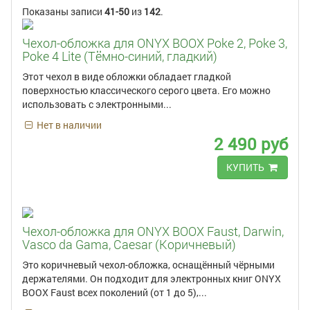
Показаны записи
41-50
из
142
.
Чехол-обложка для ONYX BOOX Poke 2, Poke 3,
Poke 4 Lite (Тёмно-синий, гладкий)
Этот чехол в виде обложки обладает гладкой
поверхностью классического серого цвета. Его можно
использовать с электронными...
Нет в наличии
2 490 руб
КУПИТЬ
Чехол-обложка для ONYX BOOX Faust, Darwin,
Vasco da Gama, Caesar (Коричневый)
Это коричневый чехол-обложка, оснащённый чёрными
держателями. Он подходит для электронных книг ONYX
BOOX Faust всех поколений (от 1 до 5),...