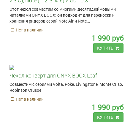
и 3 С), Note (1, 2, 3, 4, 5) и Go 10.3
Этот чехол совместим со многими десятидюймовыми
читалками ONYX BOOX: он подходит для переноски и
хранения ридеров серий Note Air и Note...
Нет в наличии
1 990 руб
КУПИТЬ
Чехол-конверт для ONYX BOOX Leaf
Совместим с сериями Volta, Poke, Livingstone, Monte Criso,
Robinson Crusoe
Нет в наличии
1 990 руб
КУПИТЬ