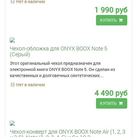
Нет в наличии
1 990 руб
КУПИТЬ
Чехол-обложка для ONYX BOOX Note 5
(Серый)
Этот оригинальный чехол предназначен для
электронной книги ONYX BOOX Note 5. Он сделан из
качественных и долговечных синтетических...
Нет в наличии
4 490 руб
КУПИТЬ
Чехол-конверт для ONYX BOOX Note Air (1, 2, 3