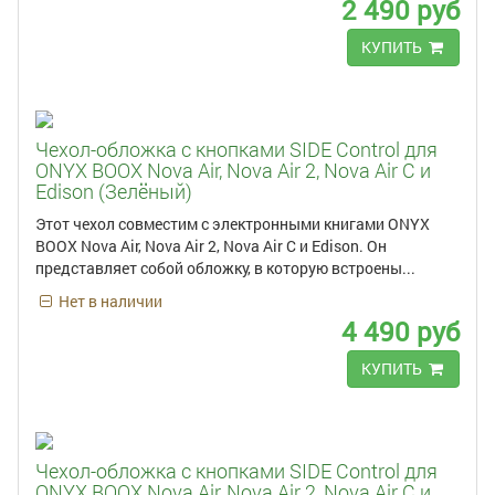
2 490 руб
КУПИТЬ
Чехол-обложка с кнопками SIDE Control для
ONYX BOOX Nova Air, Nova Air 2, Nova Air C и
Edison (Зелёный)
Этот чехол совместим с электронными книгами ONYX
BOOX Nova Air, Nova Air 2, Nova Air C и Edison. Он
представляет собой обложку, в которую встроены...
Нет в наличии
4 490 руб
КУПИТЬ
Чехол-обложка с кнопками SIDE Control для
ONYX BOOX Nova Air, Nova Air 2, Nova Air C и